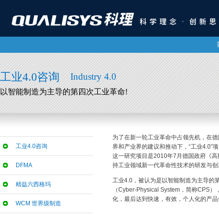
工业4.0咨询
Industry 4.0
以智能制造为主导的第四次工业革命!
为了在新一轮工业革命中占领先机，在德
工业4.0咨询
界和产业界的建议和推动下，“工业4.0”
这一研究项目是2010年7月德国政府《高
DFMA
持工业领域新一代革命性技术的研发与创
工业4.0，被认为是以智能制造为主导
精益六西格玛
（Cyber-Physical System，
化，最后达到快速，有效，个人化的产品
WCM 世界级制造