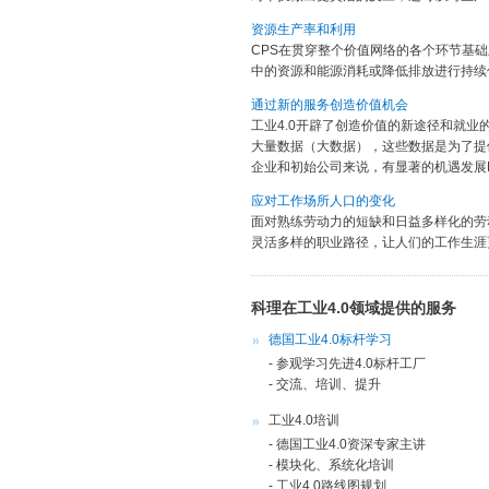
资源生产率和利用
CPS在贯穿整个价值网络的各个环节基
中的资源和能源消耗或降低排放进行持续
通过新的服务创造价值机会
工业4.0开辟了创造价值的新途径和就
大量数据（大数据），这些数据是为了提
企业和初始公司来说，有显著的机遇发展B
应对工作场所人口的变化
面对熟练劳动力的短缺和日益多样化的劳
灵活多样的职业路径，让人们的工作生涯
科理在工业4.0领域提供的服务
德国工业4.0标杆学习
- 参观学习先进4.0标杆工厂
- 交流、培训、提升
工业4.0培训
- 德国工业4.0资深专家主讲
- 模块化、系统化培训
- 工业4.0路线图规划