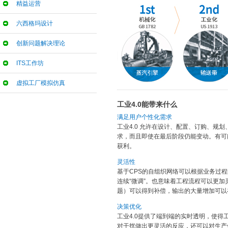
精益运营
六西格玛设计
创新问题解决理论
ITS工作坊
虚拟工厂模拟仿真
工业4.0能带来什么
满足用户个性化需求
工业4.0 允许在设计、配置、订购、规
求，而且即使在最后阶段仍能变动。有可
获利。
灵活性
基于CPS的自组织网络可以根据业务过
连续“微调”。也意味着工程流程可以更
题）可以得到补偿，输出的大量增加可以
决策优化
工业4.0提供了端到端的实时透明，使
对干扰做出更灵活的反应，还可以对生产