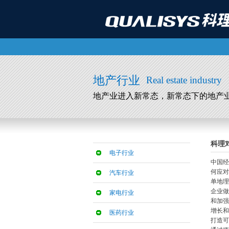
地产行业
Real estate industry
地产业进入新常态，新常态下的地产
科理
电子行业
中国经
何应对
汽车行业
单地理
企业做
家电行业
和加强
增长和
医药行业
打造可