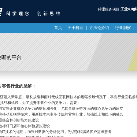
科理服务项目:
工业4.0
首页
|
关于科理
|
方法论介绍
|
行业洞察
|
创新的平台
对零售行业的见解：
济进入新常态，增长放缓和面对无线互联网技术的迅猛发展情况下，零售行业面临前
挑战和机遇，为了提升零售企业的竞争力，需要：
强零售企业核心竞争力的培育和强化，尤其是供应链方面的核心竞争力的建立
抱移动互联网技术，用新技术来变革传统的零售行业，加强线上和线下的融合
强整合和创新能力的建设
造标杆门店和核心体验店的建设
合IT技术的运用，加强对数据的分析使用，为识别和满足客户需求服务