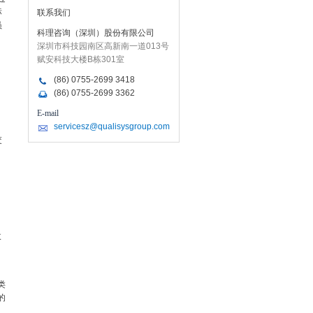
标
联系我们
员
科理咨询（深圳）股份有限公司
深圳市科技园南区高新南一道013号
赋安科技大楼B栋301室
。
(86) 0755-2699 3418
(86) 0755-2699 3362
E-mail
servicesz@qualisysgroup.com
交
收
类
的
、