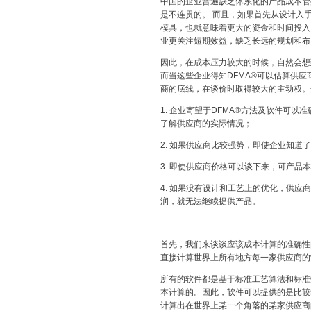
中国的企业普遍缺乏体系化的产品成本管
是不连贯的。 而且，如果首先从设计入
模具，也就意味着更大的资金和时间投入
业更关注短期效益，缺乏长远的规划和布
因此，在成本压力较大的时候，自然会想
而当这些企业得知DFMA®可以估算供
商的底线，在谈价时取得较大的主动权。
1. 企业寄望于DFMA®方法及软件可
了解供应商的实际情况；
2. 如果供应商比较强势，即使企业知道
3. 即使供应商价格可以谈下来，可产品
4. 如果没有设计和工艺上的优化，供
润，就无法继续提供产品。
首先，我们来谈谈应该成本计算的准确性
直接计算世界上所有地方每一家供应商的
所有的软件都是基于标准工艺算法和标准
本计算的。因此，软件可以提供的是比较
计算出在世界上某一个角落的某家供应商