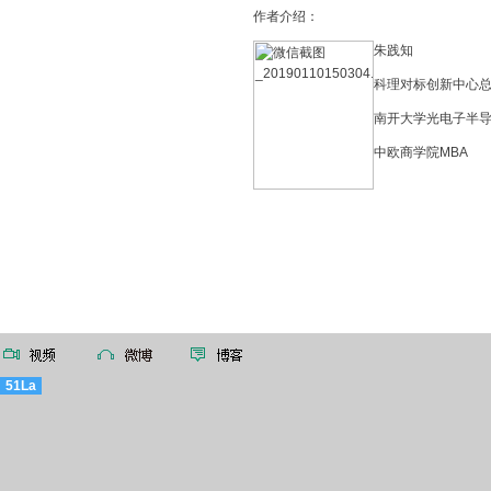
作者介绍：
朱践知
科理对标创新中心
南开大学光电子半
中欧商学院MBA
51La