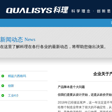
新闻动态
News
在这里了解科理在各行各业的最新动态，将帮助您做出决策。
企业关于
精益六西格玛
创新
产品降本是个大问题
但我们是要从设计开始，还是从砍价开始
工业4.0
2018年已经接近尾声，这一年注定是
给整个制造业带来了很大的不确定性，从