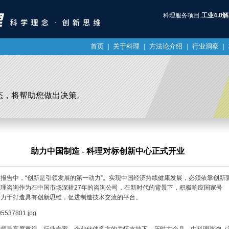
科理服务项目:
工业4.0
首页
|
关于科理
|
方法论介绍
|
行业洞察
|
态，将帮助您做出决策。
助力中国制造 - 科理对标创新中心正式开业
报告中，“创新是引领发展的第一动力”。实现中国经济持续健康发展，必须依靠创新
理咨询作为在中国市场深耕27年的咨询公司，在新时代的背景下，积极响应国家号
致力于打造具有创新思维，促进制造技术交流的平台。