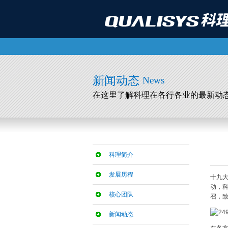
新闻动态
News
在这里了解科理在各行各业的最新动
科理简介
发展历程
十九大
动，科
核心团队
召，
新闻动态