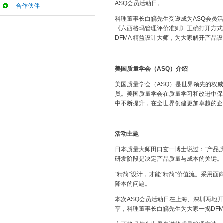
ASQ会员活动日。
合作伙伴
科理董事长白皜先生受邀成为ASQ会员
《六西格玛管理评价准则》正确打开方式
DFMA 精益设计大师，为大家解开产品
美国质量学会（ASQ）介绍
美国质量学会（ASQ）是世界领先的权
员。美国质量学会在质量学习和改进中保
中不断提升，在全世界创建更加卓越的企
活动主题
日本质量大师田口玄一博士说过：“产品
研发阶段是决定产品质量与成本的关键。
“精简”设计，才能“精简”价值流。采用
降本的问题。
本次ASQ会员活动日在上海、深圳两地开
享，科理董事长白皜先生为大家一揭DF