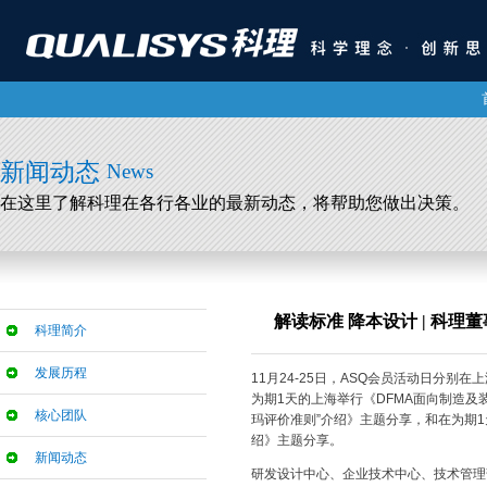
新闻动态
News
在这里了解科理在各行各业的最新动态，将帮助您做出决策。
解读标准 降本设计 | 科
科理简介
发展历程
11月24-25日，ASQ会员活动日分
为期1天的上海举行《DFMA面向制造及装配的
核心团队
玛评价准则”介绍》主题分享，和在为期1
绍》主题分享。
新闻动态
研发设计中心、企业技术中心、技术管理