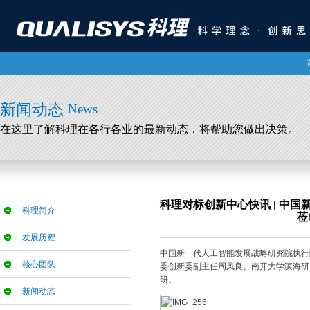
新闻动态
News
在这里了解科理在各行各业的最新动态，将帮助您做出决策。
科理对标创新中心快讯 | 中
科理简介
莅
发展历程
中国新一代人工智能发展战略研究院执行
核心团队
委创新委副主任周凤良、南开大学滨海研
研。
新闻动态